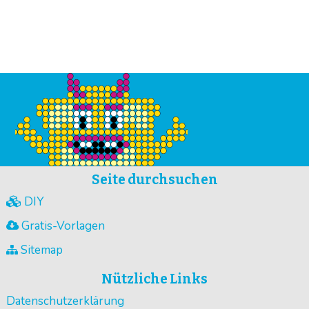
Seite durchsuchen
DIY
Gratis-Vorlagen
Sitemap
Nützliche Links
Datenschutzerklärung