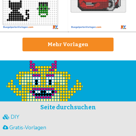
Mehr Vorlagen
Seite durchsuchen
DIY
Gratis-Vorlagen