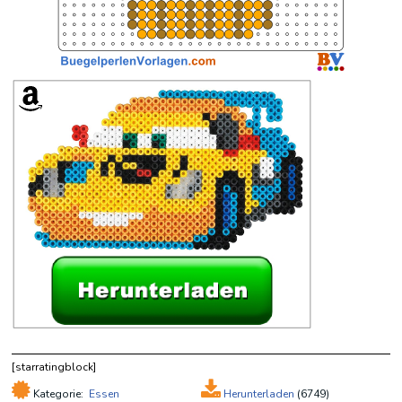
[starratingblock]
Kategorie:
Essen
Herunterladen
(
6749)