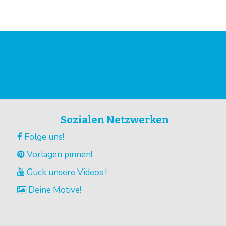
Sozialen Netzwerken
Folge uns!
Vorlagen pinnen!
Guck unsere Videos !
Deine Motive!