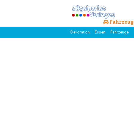
Fahrzeug
Dekoration
Essen
Fahrzeuge