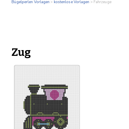
Bügelperlen Vorlagen
>
kostenlose Vorlagen
>
Fahrzeuge
Zug