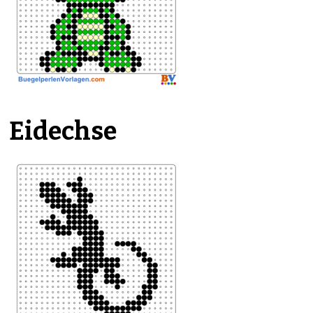
Eidechse