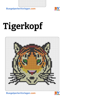
Tigerkopf