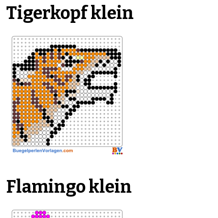
Tigerkopf klein
Flamingo klein