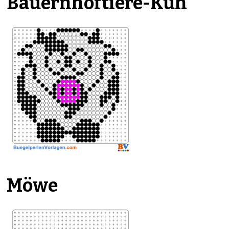
Bauernhoftiere-Kuh
Möwe