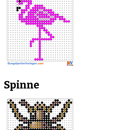
Spinne