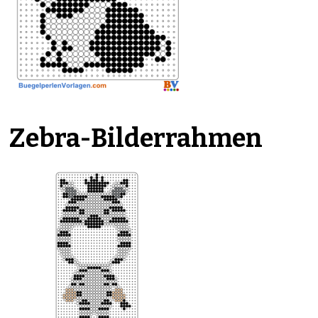
Zebra-Bilderrahmen