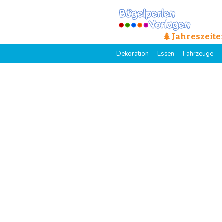
Jahreszeite
Dekoration
Essen
Fahrzeuge