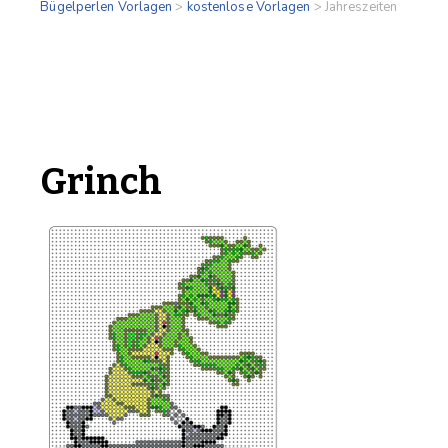
Bügelperlen Vorlagen
>
kostenlose Vorlagen
>
Jahreszeiten
Grinch