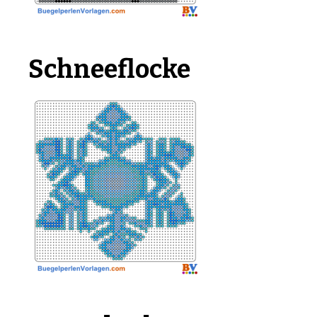
Schneeflocke