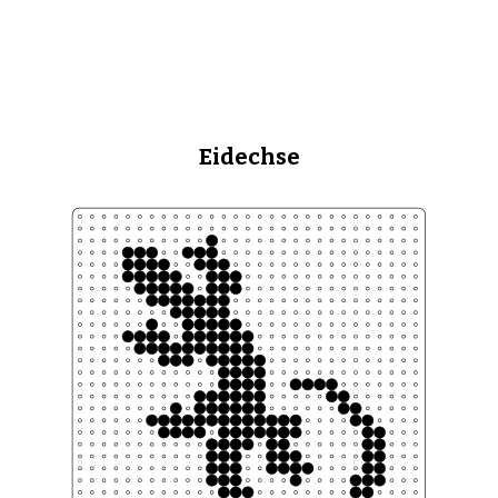
Eidechse