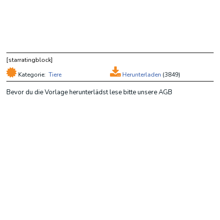
[starratingblock]
Kategorie:
Tiere
Herunterladen
(
3849)
Bevor du die Vorlage herunterlädst lese bitte unsere AGB