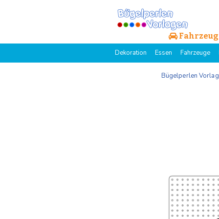
Fahrzeug
Dekoration
Essen
Fahrzeuge
Bügelperlen Vorla