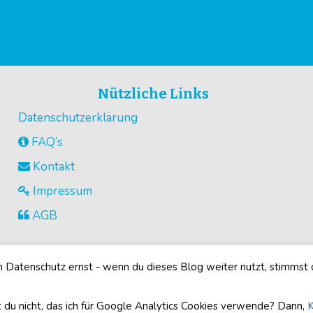
Nützliche Links
Datenschutzerklärung
FAQ’s
Kontakt
Impressum
AGB
Datenschutz ernst - wenn du dieses Blog weiter nutzt, stimmst
©2026
Buegelperlenvorlagen.com
· Alle Rechte vorbehalten
 du nicht, das ich für Google Analytics Cookies verwende? Dann,
K