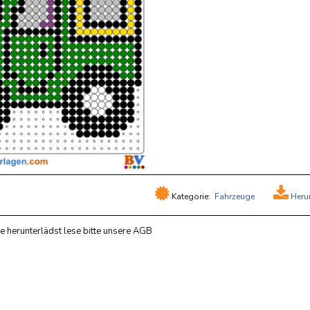
Kategorie:
Fahrzeuge
Heru
e herunterlädst lese bitte unsere AGB