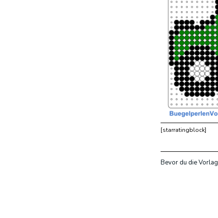
[starratingblock]
Bevor du die Vorlag