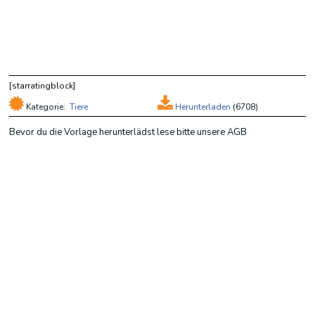
[starratingblock]
Kategorie:
Tiere
Herunterladen
(
6708)
Bevor du die Vorlage herunterlädst lese bitte unsere AGB