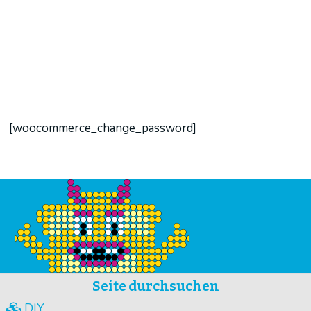
[woocommerce_change_password]
Seite durchsuchen
DIY