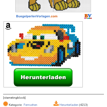
[starratingblock]
Kategorie:
Fernsehen
Herunterladen
(
4213)