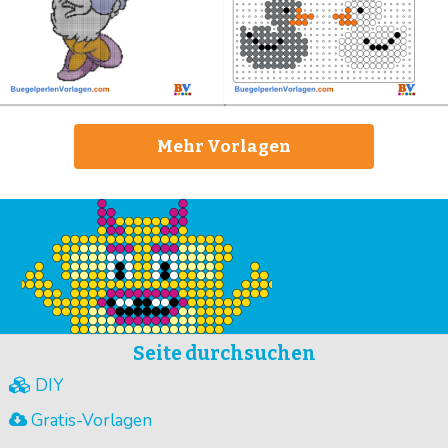
Mehr Vorlagen
Seite durchsuchen
DIY
Gratis-Vorlagen