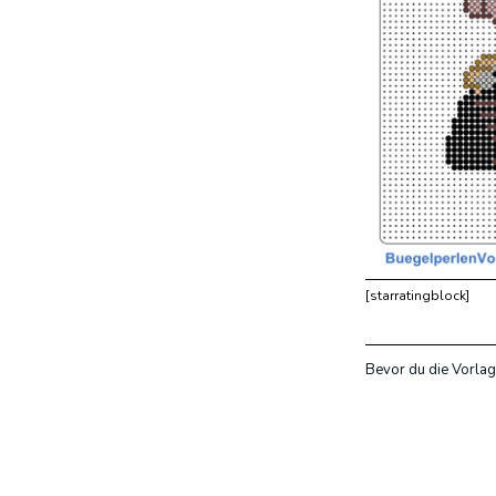
[starratingblock]
Bevor du die Vorlag