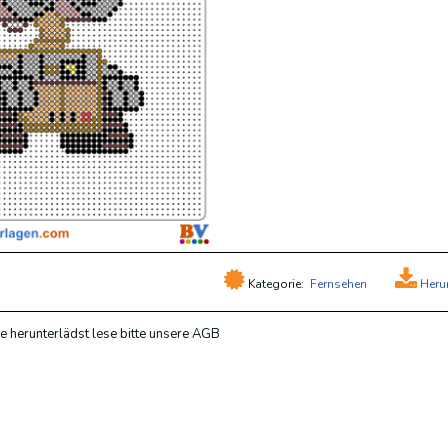
Kategorie:
Fernsehen
Heru
e herunterlädst lese bitte unsere AGB