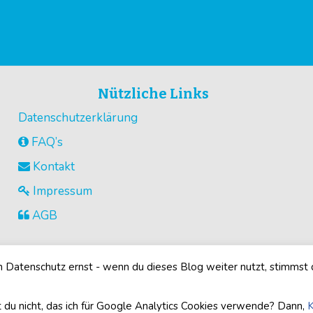
Nützliche Links
Datenschutzerklärung
FAQ’s
Kontakt
Impressum
AGB
Datenschutz ernst - wenn du dieses Blog weiter nutzt, stimmst
©2026
Buegelperlenvorlagen.com
· Alle Rechte vorbehalten
 du nicht, das ich für Google Analytics Cookies verwende? Dann,
K