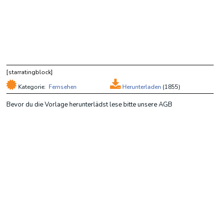
[starratingblock]
Kategorie:
Fernsehen
Herunterladen
(
1855)
Bevor du die Vorlage herunterlädst lese bitte unsere AGB