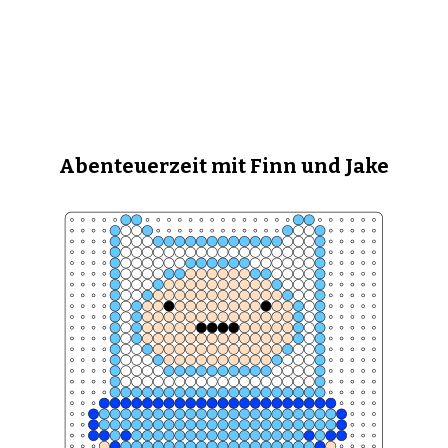
Abenteuerzeit mit Finn und Jake