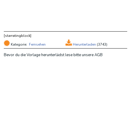
[starratingblock]
Kategorie:
Fernsehen
Herunterladen
(
3743)
Bevor du die Vorlage herunterlädst lese bitte unsere AGB