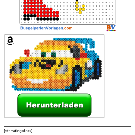
[starratingblock]