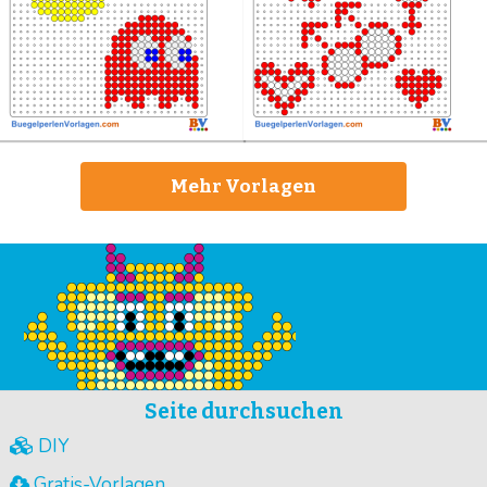
Mehr Vorlagen
Seite durchsuchen
DIY
Gratis-Vorlagen