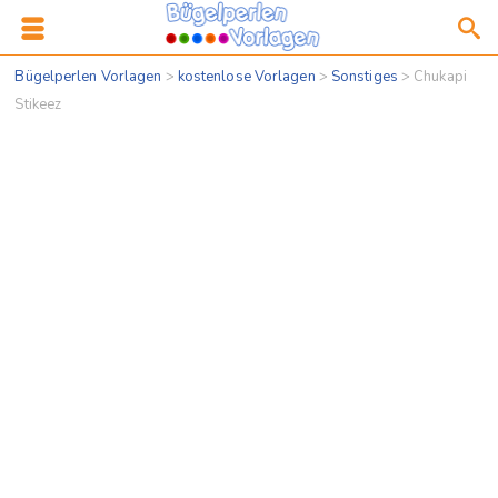
Bügelperlen Vorlagen
>
kostenlose Vorlagen
>
Sonstiges
>
Chukapi
Stikeez