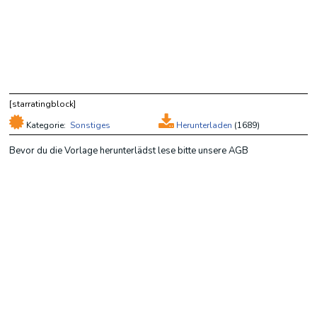
[starratingblock]
Kategorie:
Sonstiges
Herunterladen
(
1689)
Bevor du die Vorlage herunterlädst lese bitte unsere AGB