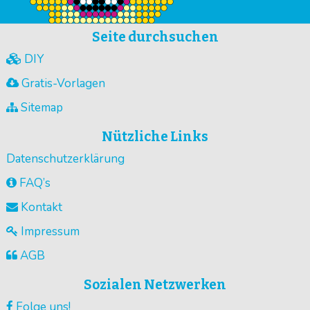
Seite durchsuchen
DIY
Gratis-Vorlagen
Sitemap
Nützliche Links
Datenschutzerklärung
FAQ’s
Kontakt
Impressum
AGB
Sozialen Netzwerken
Folge uns!