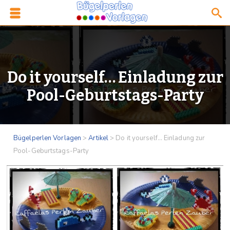
Do it yourself… Einladung zur
Pool-Geburtstags-Party
Bügelperlen Vorlagen
>
Artikel
>
Do it yourself… Einladung zur
Pool-Geburtstags-Party