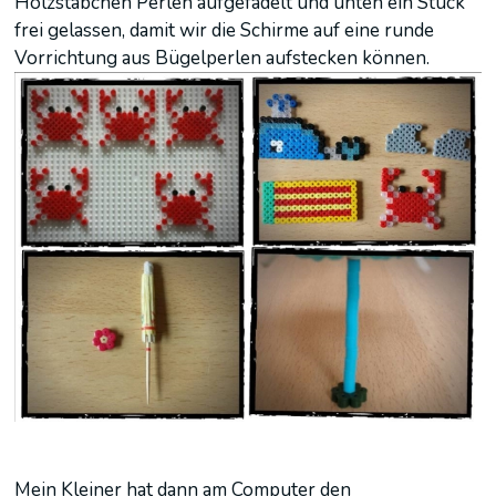
Holzstäbchen Perlen aufgefädelt und unten ein Stück
frei gelassen, damit wir die Schirme auf eine runde
Vorrichtung aus Bügelperlen aufstecken können.
Mein Kleiner hat dann am Computer den