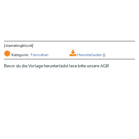
[starratingblock]
Kategorie:
Fernsehen
Herunterladen
(
)
Bevor du die Vorlage herunterlädst lese bitte unsere AGB