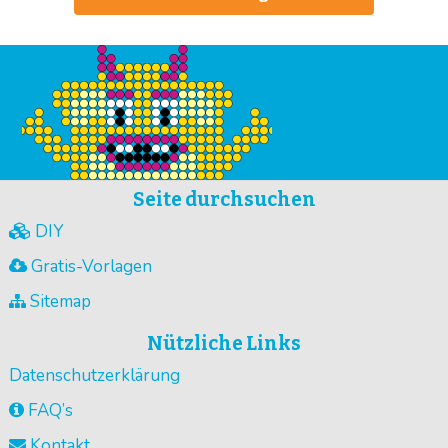
Seite durchsuchen
DIY
Gratis-Vorlagen
Sitemap
Nützliche Links
Datenschutzerklärung
FAQ’s
Kontakt