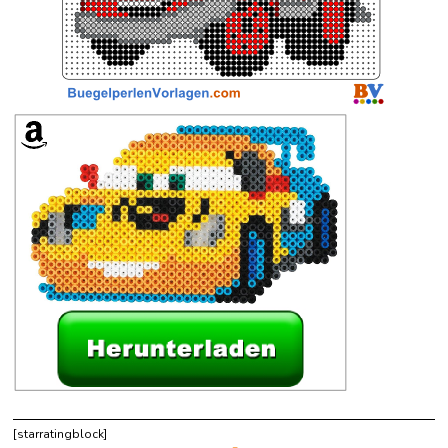
[starratingblock]