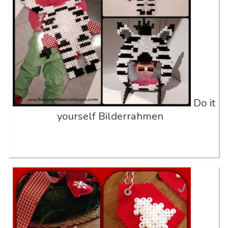
Do it
yourself Bilderrahmen