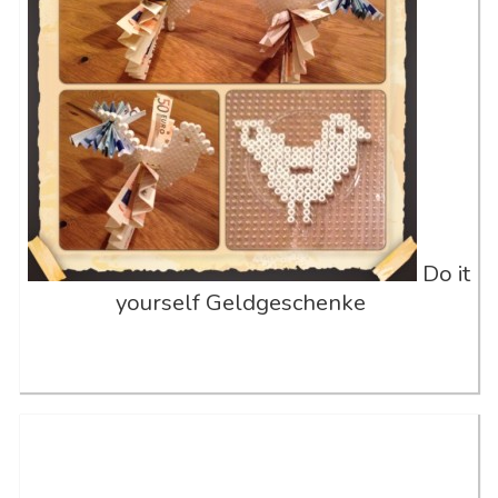
Do it
yourself Geldgeschenke