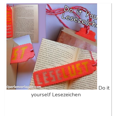
Do it
yourself Lesezeichen