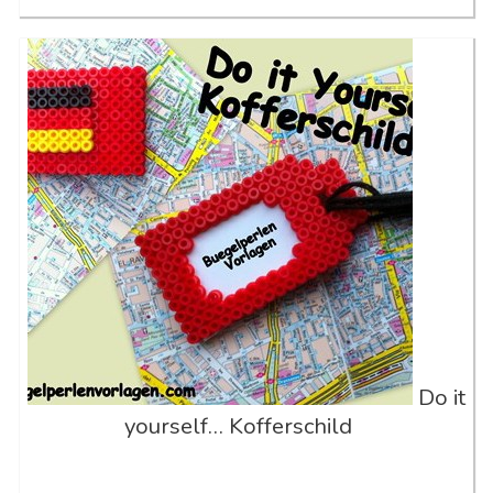
Do it
yourself… Kofferschild