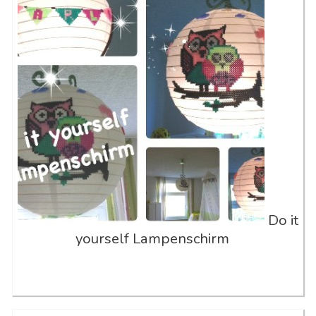
Do it
yourself Lampenschirm