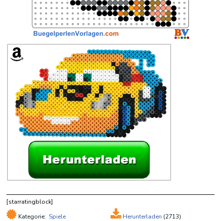
[starratingblock]
Kategorie:
Spiele
Herunterladen
(
2713)