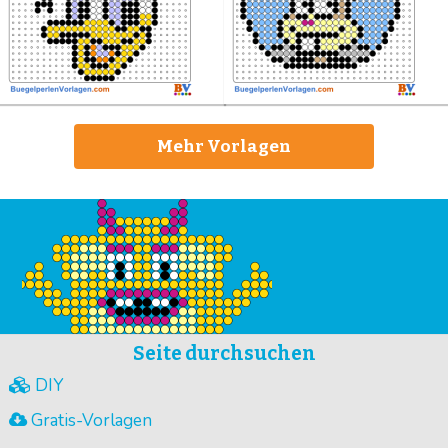
Mehr Vorlagen
Seite durchsuchen
DIY
Gratis-Vorlagen