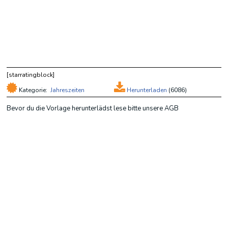
[starratingblock]
Kategorie:
Jahreszeiten
Herunterladen
(
6086)
Bevor du die Vorlage herunterlädst lese bitte unsere AGB