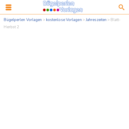
Bügelperlen Vorlagen
>
kostenlose Vorlagen
>
Jahreszeiten
>
Blatt-
Herbst 2