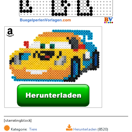
[starratingblock]
Kategorie:
Tiere
Herunterladen
(
8520)