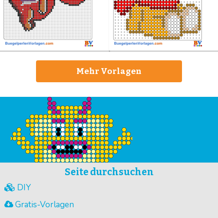
Mehr Vorlagen
Seite durchsuchen
DIY
Gratis-Vorlagen