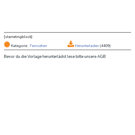
[starratingblock]
Kategorie:
Fernsehen
Herunterladen
(
4409)
Bevor du die Vorlage herunterlädst lese bitte unsere AGB