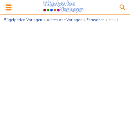
Bügelperlen Vorlagen
>
kostenlose Vorlagen
>
Fernsehen
>
Heidi