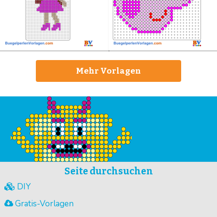
Mehr Vorlagen
Seite durchsuchen
DIY
Gratis-Vorlagen