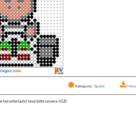
Kategorie:
Spiele
Heru
e herunterlädst lese bitte unsere AGB