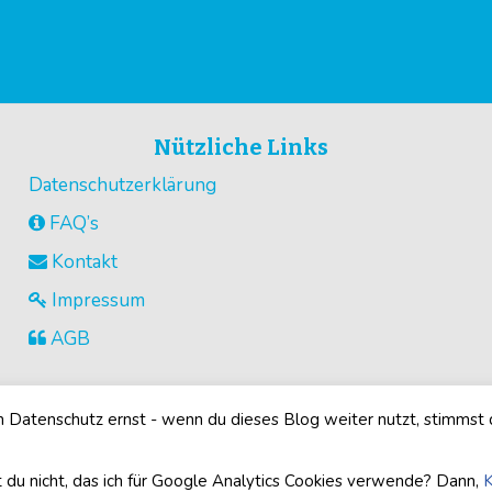
Nützliche Links
Datenschutzerklärung
FAQ’s
Kontakt
Impressum
AGB
Datenschutz ernst - wenn du dieses Blog weiter nutzt, stimmst
©2026
Buegelperlenvorlagen.com
· Alle Rechte vorbehalten
 du nicht, das ich für Google Analytics Cookies verwende? Dann,
K