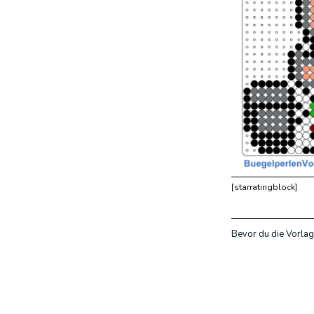
[starratingblock]
Bevor du die Vorlag