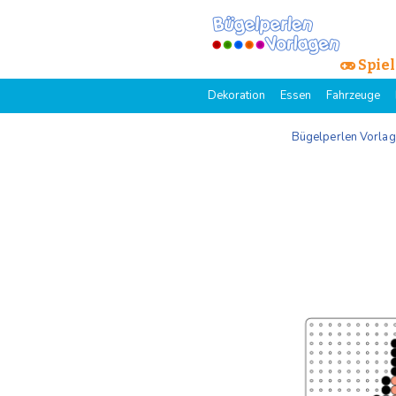
Spiel
Dekoration
Essen
Fahrzeuge
Bügelperlen Vorla