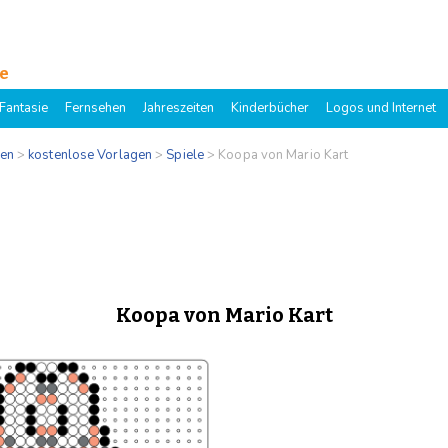
e
Fantasie
Fernsehen
Jahreszeiten
Kinderbücher
Logos und Internet
gen
>
kostenlose Vorlagen
>
Spiele
>
Koopa von Mario Kart
Koopa von Mario Kart