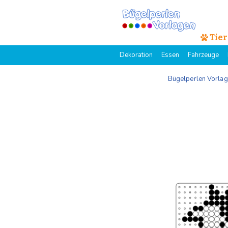
Tier
Dekoration
Essen
Fahrzeuge
Bügelperlen Vorla