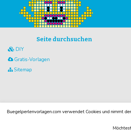
Seite durchsuchen
DIY
Gratis-Vorlagen
Sitemap
Buegelperlenvorlagen.com verwendet Cookies und nimmt den 
Möchtest