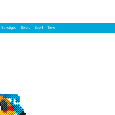
Sonstiges
Spiele
Sport
Tiere