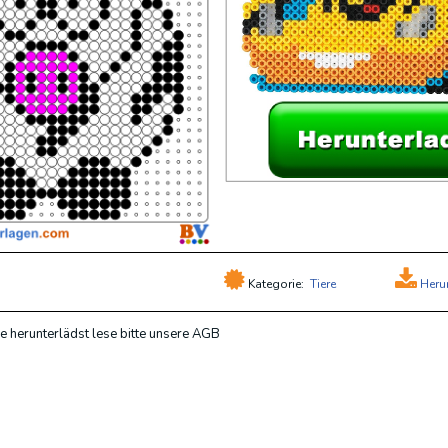
Kategorie:
Tiere
Heru
e herunterlädst lese bitte unsere AGB