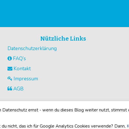
Nützliche Links
Datenschutzerklärung
FAQ’s
Kontakt
Impressum
AGB
Datenschutz ernst - wenn du dieses Blog weiter nutzt, stimmst
©2026
Buegelperlenvorlagen.com
· Alle Rechte vorbehalten
 du nicht, das ich für Google Analytics Cookies verwende? Dann,
K