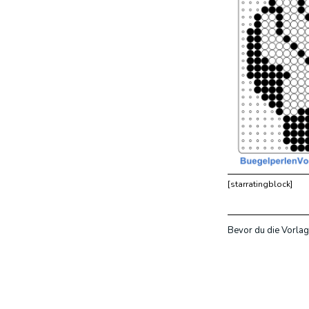
[starratingblock]
Bevor du die Vorlag