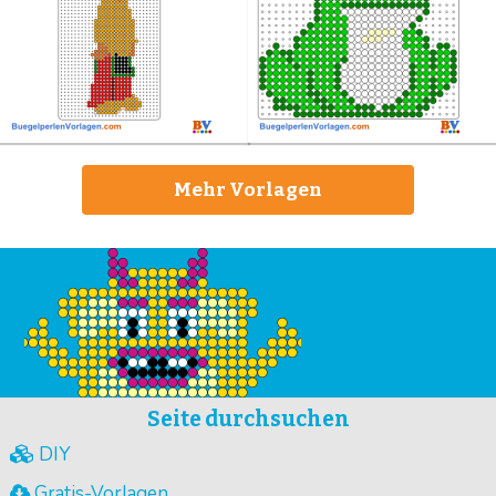
Mehr Vorlagen
Seite durchsuchen
DIY
Gratis-Vorlagen