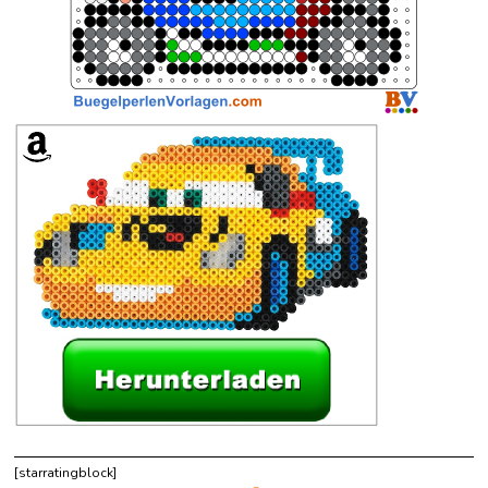
[starratingblock]