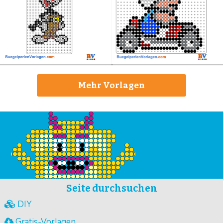
Mehr Vorlagen
Seite durchsuchen
DIY
Gratis-Vorlagen