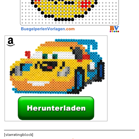
[starratingblock]