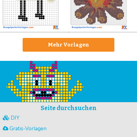
Mehr Vorlagen
Seite durchsuchen
DIY
Gratis-Vorlagen