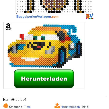
[starratingblock]
Kategorie:
Tiere
Herunterladen
(
2646)