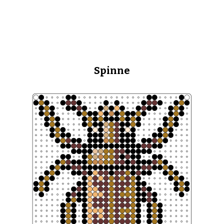
Spinne