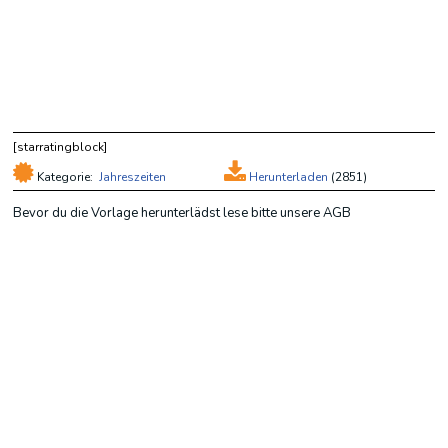
[starratingblock]
Kategorie:
Jahreszeiten
Herunterladen
(
2851)
Bevor du die Vorlage herunterlädst lese bitte unsere AGB