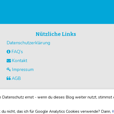
Nützliche Links
Datenschutzerklärung
FAQ’s
Kontakt
Impressum
AGB
Datenschutz ernst - wenn du dieses Blog weiter nutzt, stimmst
©2026
Buegelperlenvorlagen.com
· Alle Rechte vorbehalten
 du nicht, das ich für Google Analytics Cookies verwende? Dann,
K