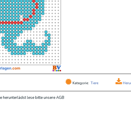
Kategorie:
Tiere
Heru
e herunterlädst lese bitte unsere AGB