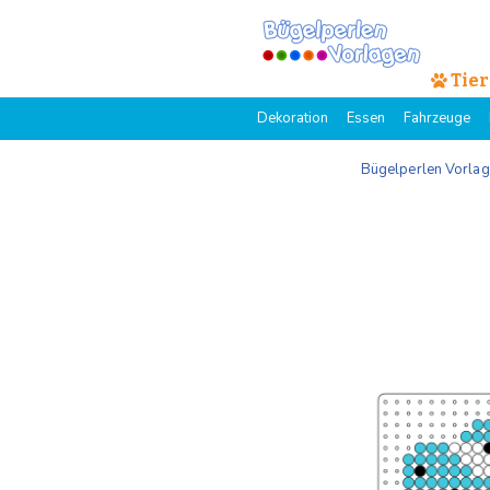
Tier
Dekoration
Essen
Fahrzeuge
Bügelperlen Vorla