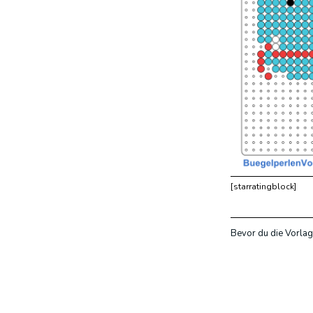
[starratingblock]
Bevor du die Vorlag