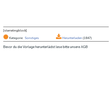
[starratingblock]
Kategorie:
Sonstiges
Herunterladen
(
1847)
Bevor du die Vorlage herunterlädst lese bitte unsere AGB