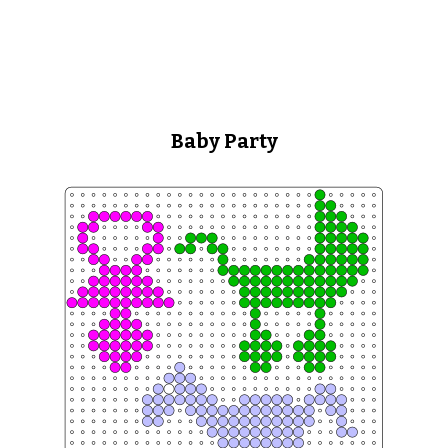
Baby Party