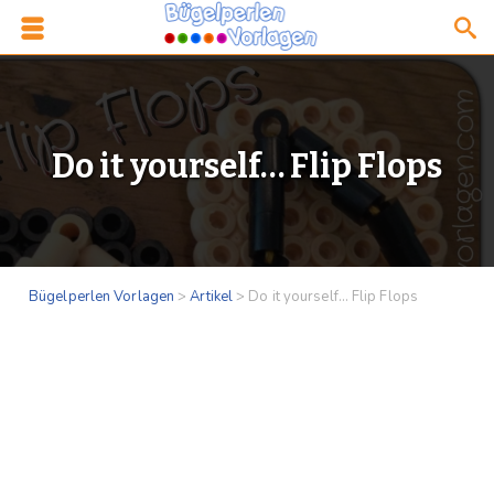
Do it yourself… Flip Flops
Bügelperlen Vorlagen
>
Artikel
>
Do it yourself… Flip Flops