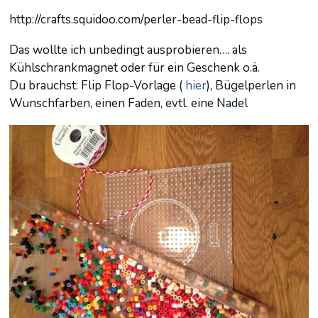
http://crafts.squidoo.com/perler-bead-flip-flops
Das wollte ich unbedingt ausprobieren…. als
Kühlschrankmagnet oder für ein Geschenk o.ä.
Du brauchst: Flip Flop-Vorlage (
hier
), Bügelperlen in
Wunschfarben, einen Faden, evtl. eine Nadel