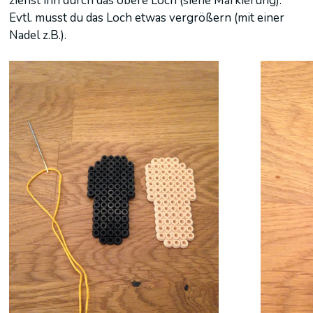
ziehst ihn durch das obere Loch (siehe Markierung).
Evtl. musst du das Loch etwas vergrößern (mit einer
Nadel z.B.).