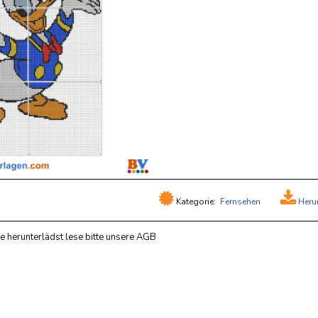
Kategorie:
Fernsehen
Heru
e herunterlädst lese bitte unsere AGB