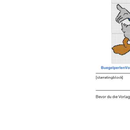
[starratingblock]
Bevor du die Vorlag