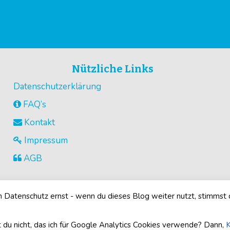
Nützliche Links
Datenschutzerklärung
FAQ’s
Kontakt
Impressum
AGB
Datenschutz ernst - wenn du dieses Blog weiter nutzt, stimmst
©2026
Buegelperlenvorlagen.com
· Alle Rechte vorbehalten
 du nicht, das ich für Google Analytics Cookies verwende? Dann,
K