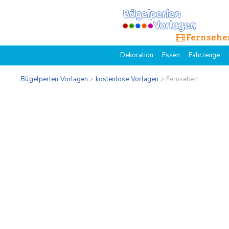
Fernsehe
Dekoration
Essen
Fahrzeuge
Bügelperlen Vorlagen
>
kostenlose Vorlagen
>
Fernsehen