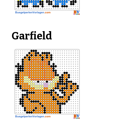
Garfield