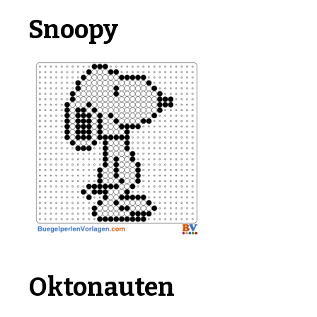
Snoopy
Oktonauten