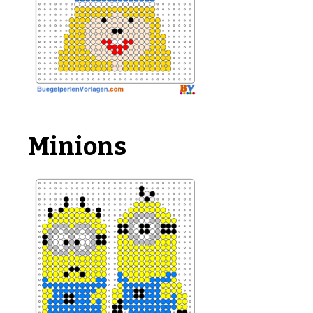
Minions