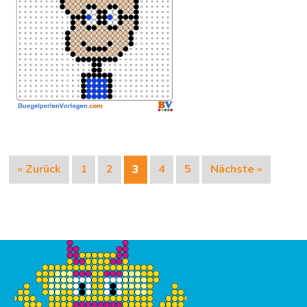
« Zurück
1
2
3
4
5
Nächste »