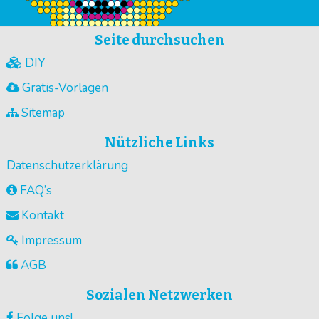
Seite durchsuchen
DIY
Gratis-Vorlagen
Sitemap
Nützliche Links
Datenschutzerklärung
FAQ’s
Kontakt
Impressum
AGB
Sozialen Netzwerken
Folge uns!