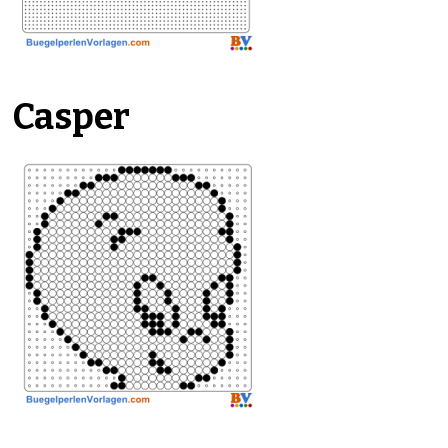
Casper