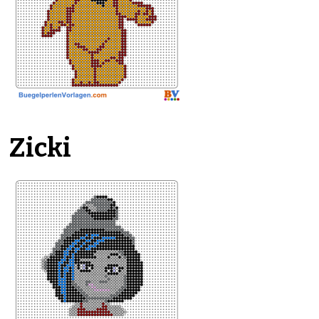
Zicki