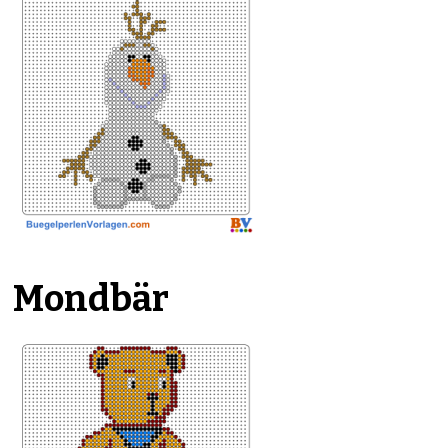
Mondbär