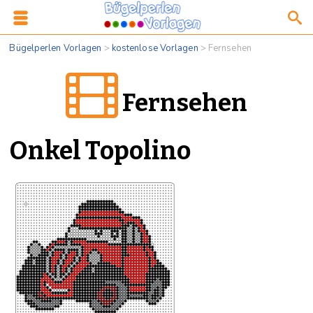
Bügelperlen Vorlagen
>
kostenlose Vorlagen
>
Fernsehen
Fernsehen
Onkel Topolino