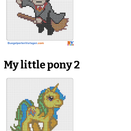
My little pony 2