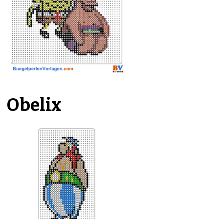
Obelix