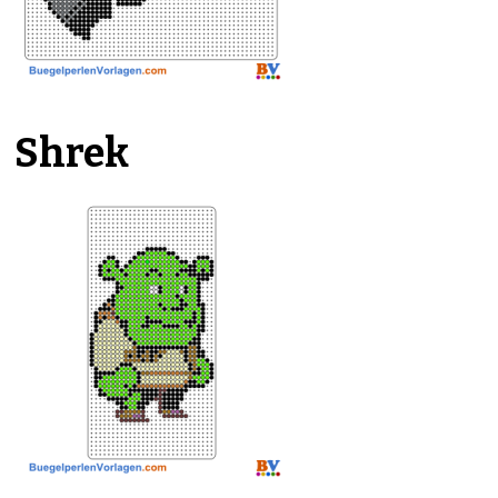
Shrek