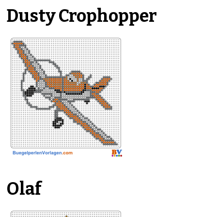
Dusty Crophopper
Olaf