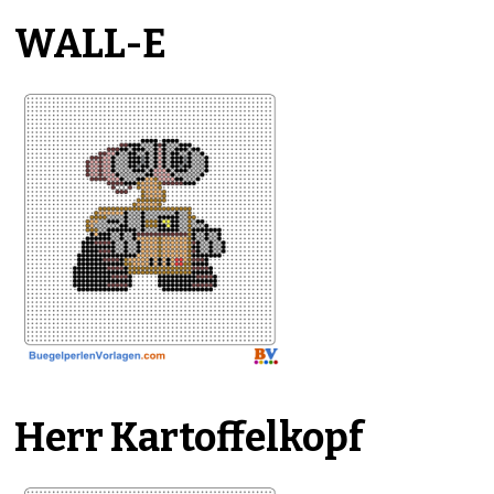
WALL-E
Herr Kartoffelkopf