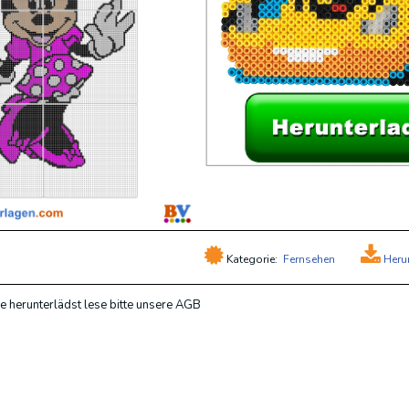
Kategorie:
Fernsehen
Heru
e herunterlädst lese bitte unsere AGB