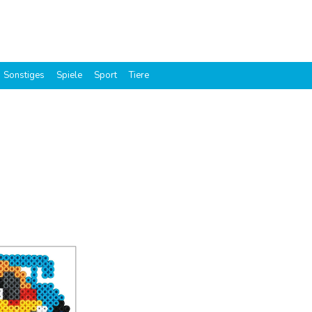
Sonstiges
Spiele
Sport
Tiere