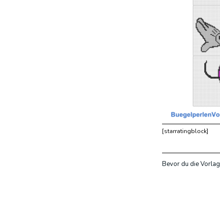
[starratingblock]
Bevor du die Vorlag