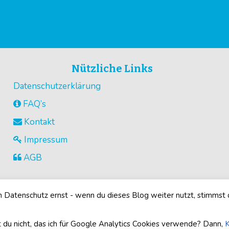
Nützliche Links
Datenschutzerklärung
FAQ’s
Kontakt
Impressum
AGB
Datenschutz ernst - wenn du dieses Blog weiter nutzt, stimmst
©2026
Buegelperlenvorlagen.com
· Alle Rechte vorbehalten
 du nicht, das ich für Google Analytics Cookies verwende? Dann,
K