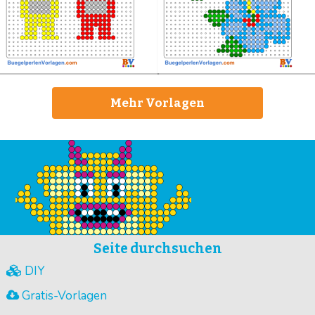
Mehr Vorlagen
Seite durchsuchen
DIY
Gratis-Vorlagen