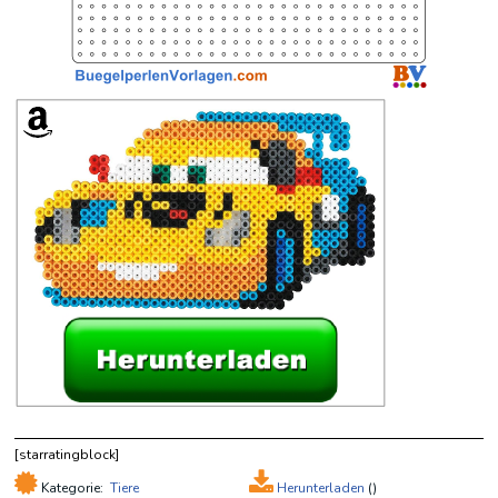
[starratingblock]
Kategorie:
Tiere
Herunterladen
(
)