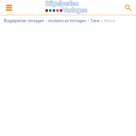
Bügelperlen Vorlagen
>
kostenlose Vorlagen
>
Tiere
>
Möwe