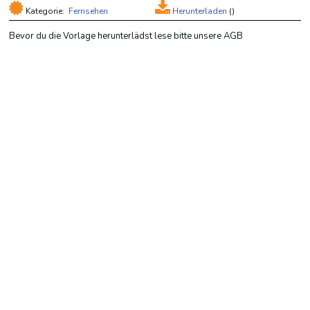
Kategorie:
Fernsehen
Herunterladen
(
)
Bevor du die Vorlage herunterlädst lese bitte unsere AGB