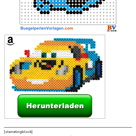
[starratingblock]