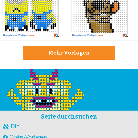
Mehr Vorlagen
Seite durchsuchen
DIY
Gratis-Vorlagen