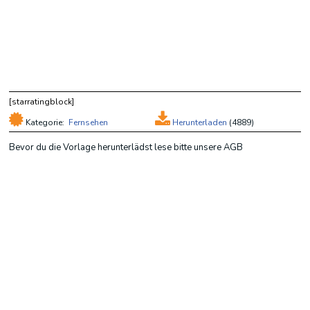
[starratingblock]
Kategorie:
Fernsehen
Herunterladen
(
4889)
Bevor du die Vorlage herunterlädst lese bitte unsere AGB