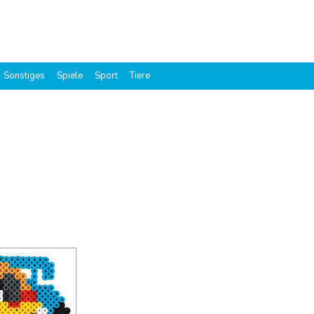
Sonstiges
Spiele
Sport
Tiere