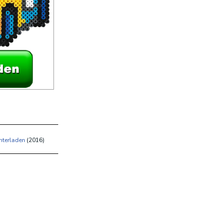
nterladen
(
2016)