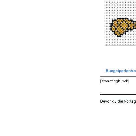
[starratingblock]
Bevor du die Vorlag