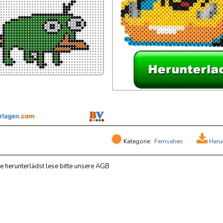
Kategorie:
Fernsehen
Heru
e herunterlädst lese bitte unsere AGB