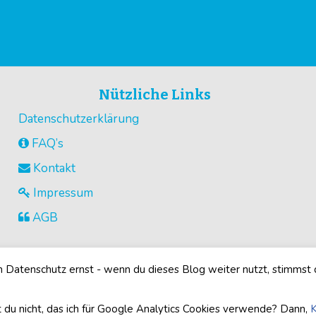
Nützliche Links
Datenschutzerklärung
FAQ’s
Kontakt
Impressum
AGB
Datenschutz ernst - wenn du dieses Blog weiter nutzt, stimmst
©2026
Buegelperlenvorlagen.com
· Alle Rechte vorbehalten
 du nicht, das ich für Google Analytics Cookies verwende? Dann,
K