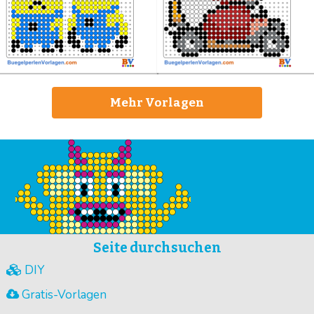
Mehr Vorlagen
Seite durchsuchen
DIY
Gratis-Vorlagen