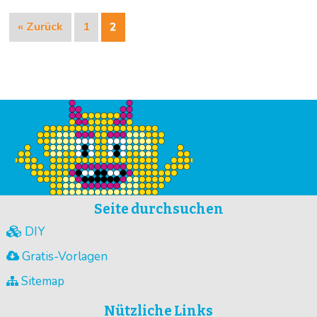
« Zurück
1
2
Seite durchsuchen
DIY
Gratis-Vorlagen
Sitemap
Nützliche Links