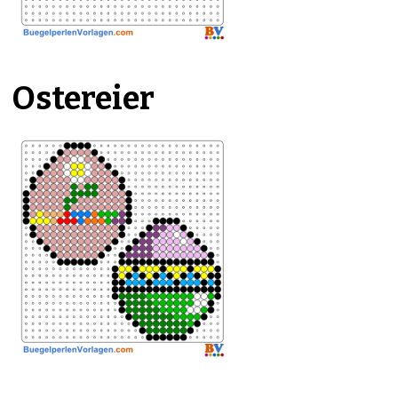
Ostereier