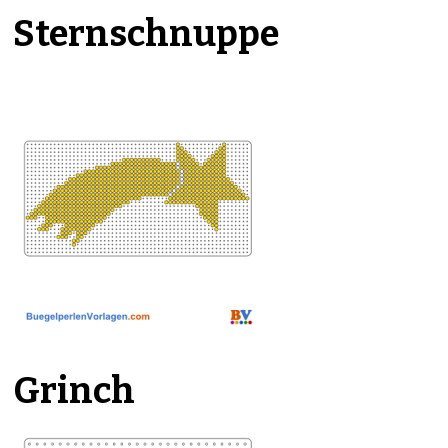
Sternschnuppe
Grinch