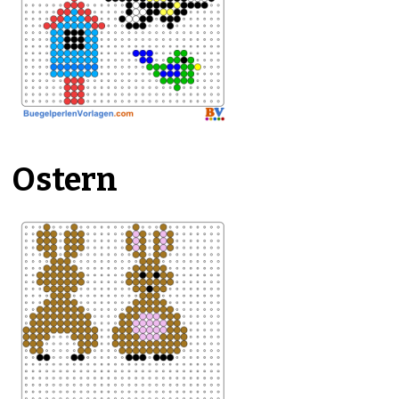
Ostern