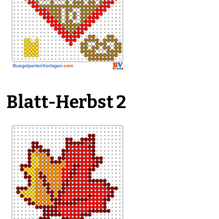
Blatt-Herbst 2