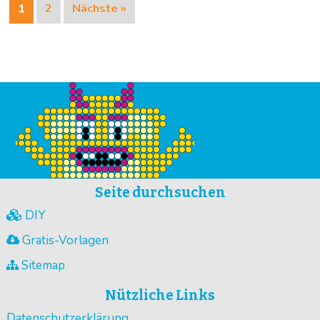
1
2
Nächste »
Seite durchsuchen
DIY
Gratis-Vorlagen
Sitemap
Nützliche Links
Datenschutzerklärung