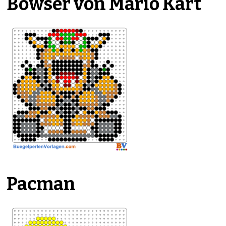
Bowser von Mario Kart
Pacman