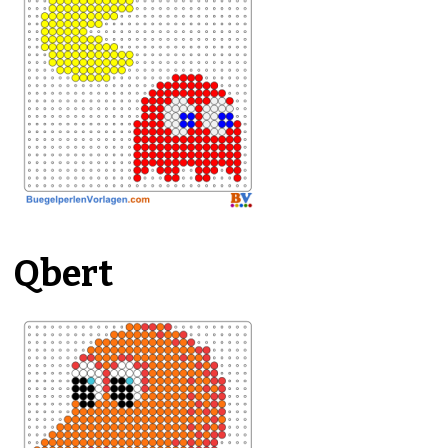
Qbert