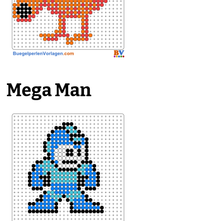
Mega Man