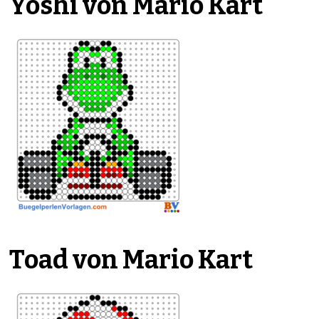
Yoshi von Mario Kart
Toad von Mario Kart