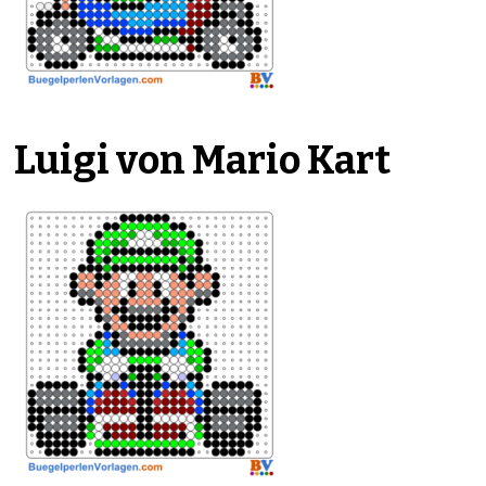
Luigi von Mario Kart