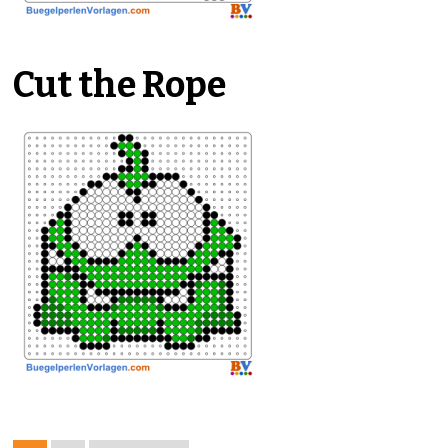
Cut the Rope